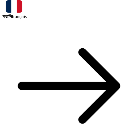
ফরাসি
français