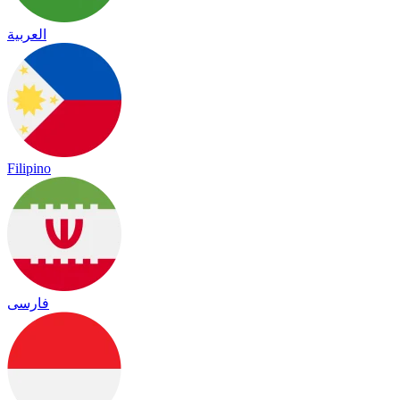
العربية
Filipino
فارسی