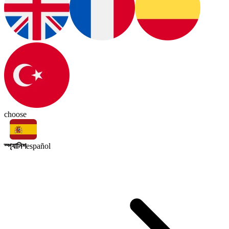
choose
স্প্যানিশ
español