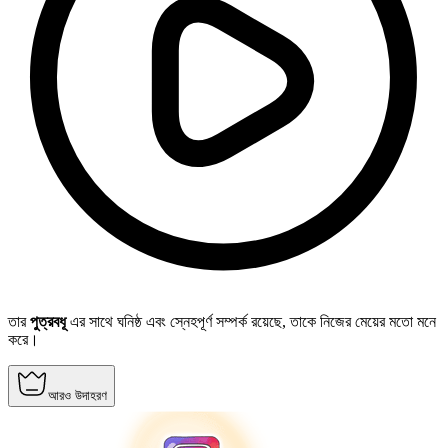
তার
পুত্রবধূ
এর সাথে ঘনিষ্ঠ এবং স্নেহপূর্ণ সম্পর্ক রয়েছে, তাকে নিজের মেয়ের মতো মনে
করে।
আরও উদাহরণ