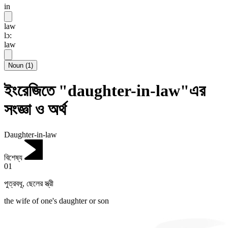
in
law
lɔ:
law
Noun
(
1
)
ইংরেজিতে "daughter-in-law"এর
সংজ্ঞা ও অর্থ
Daughter-in-law
বিশেষ্য
01
পুত্রবধূ
,
ছেলের স্ত্রী
the wife of one's daughter or son