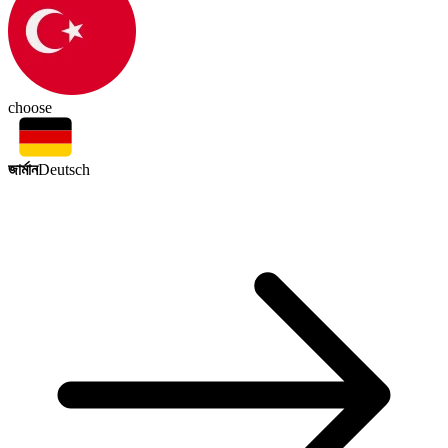
choose
জার্মান
Deutsch