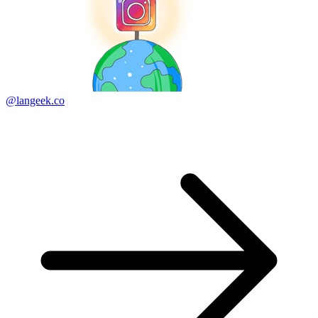
@langeek.co