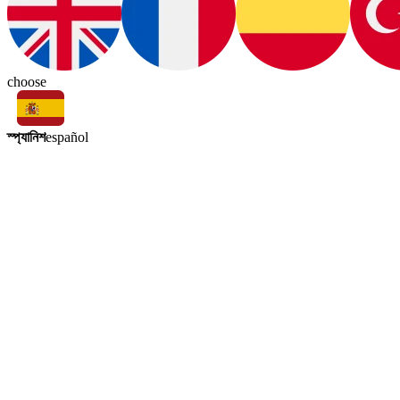
choose
স্প্যানিশ
español