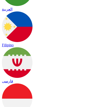
العربية
Filipino
فارسی