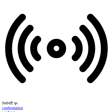
নিকটবর্তী শব্দ
confrontation