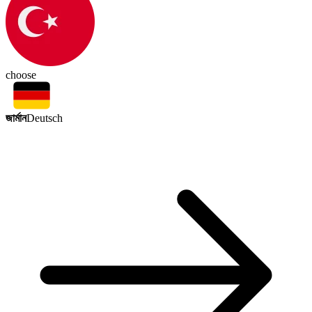
choose
জার্মান
Deutsch