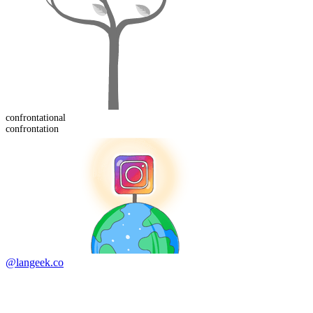
confrontation
al
confrontation
@langeek.co