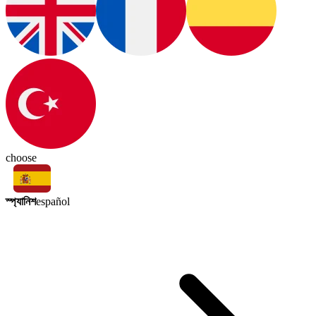
choose
স্প্যানিশ
español