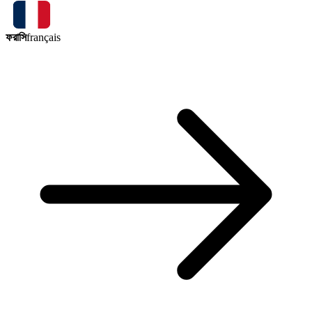
ফরাসি
français