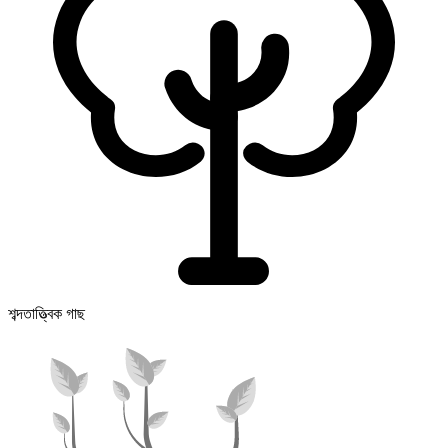
শব্দতাত্ত্বিক গাছ