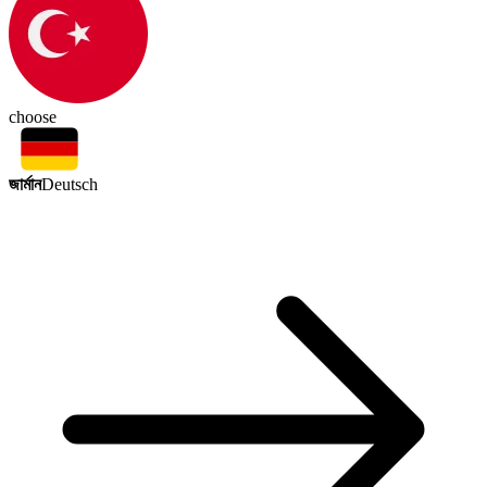
choose
জার্মান
Deutsch