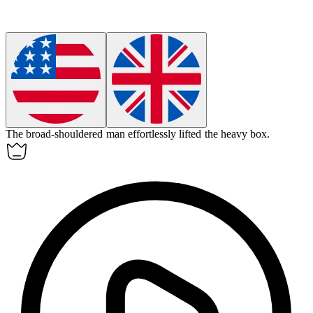
The
broad-shouldered
man effortlessly lifted the heavy box.