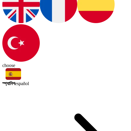
choose
স্প্যানিশ
español