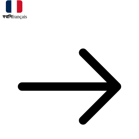
ফরাসি
français