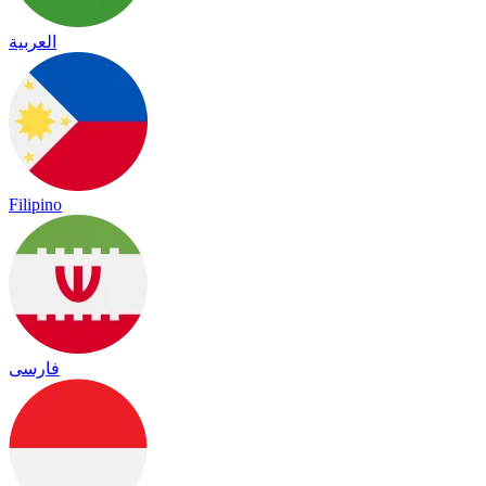
العربية
Filipino
فارسی