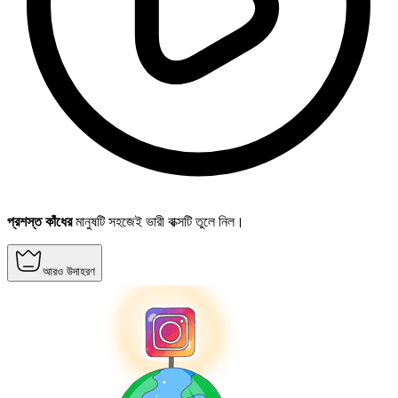
প্রশস্ত কাঁধের
মানুষটি সহজেই ভারী বাক্সটি তুলে নিল।
আরও উদাহরণ