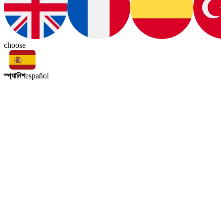
choose
স্প্যানিশ
español