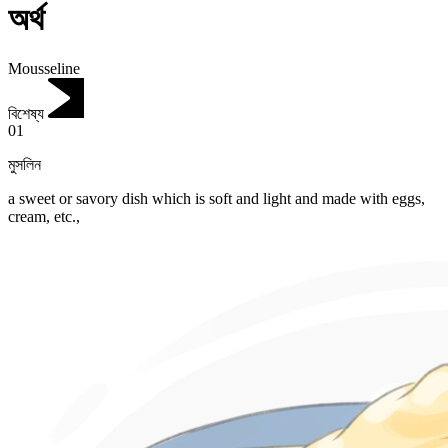
অর্থ
Mousseline
বিশেষ্য
01
মুসলিন
a sweet or savory dish which is soft and light and made with eggs,
cream, etc.,