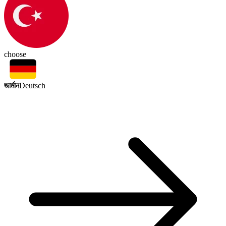
choose
জার্মান
Deutsch