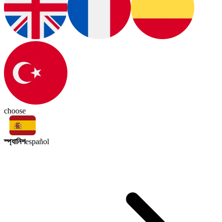
choose
স্প্যানিশ
español