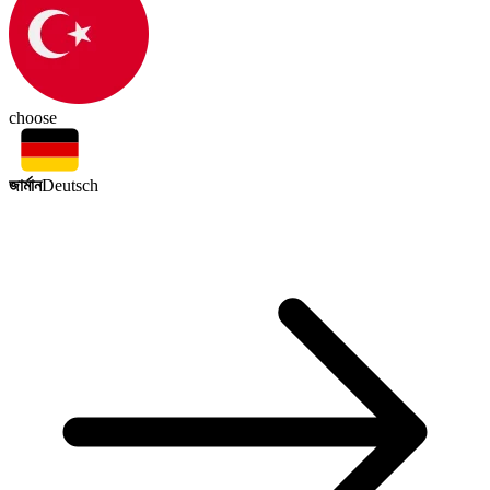
choose
জার্মান
Deutsch