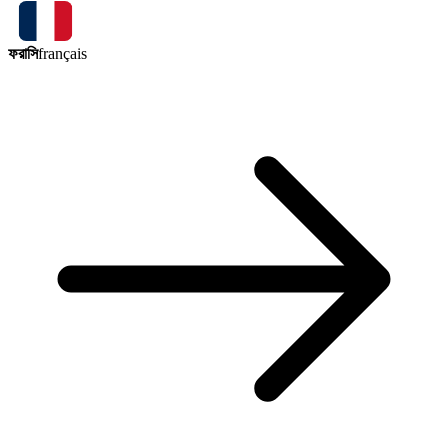
ফরাসি
français