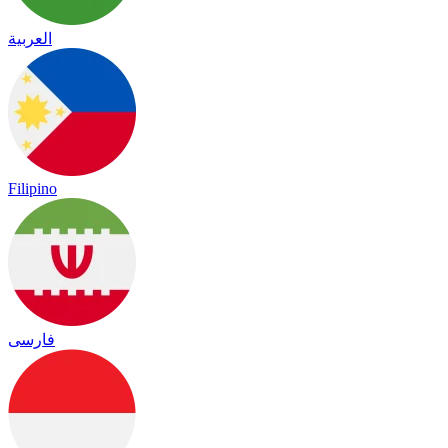
العربية
Filipino
فارسی