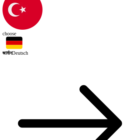
choose
জার্মান
Deutsch