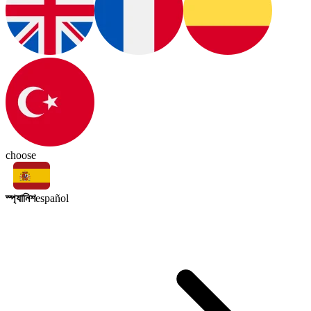
choose
স্প্যানিশ
español