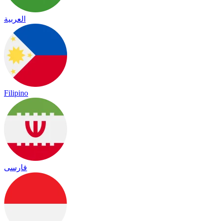
العربية
Filipino
فارسی