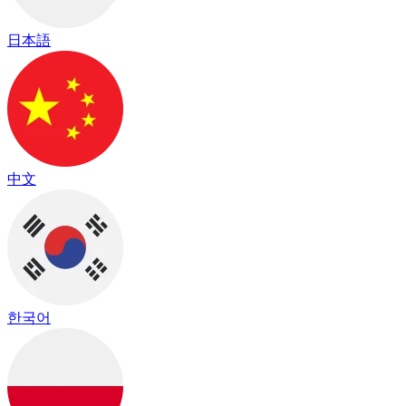
日本語
中文
한국어