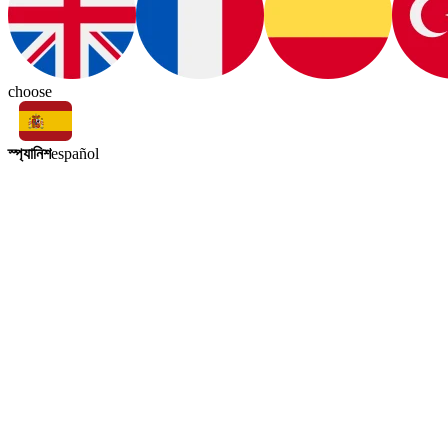
choose
স্প্যানিশ
español