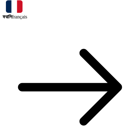
ফরাসি
français