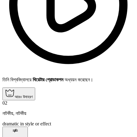
তিনি বিশ্ববিদ্যালয়ে
থিয়েটার প্রোডাকশন
অধ্যয়ন করেছেন।
আরও উদাহরণ
02
নাটকীয়
,
নাটকীয়
dramatic in style or effect