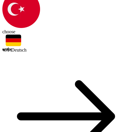
choose
জার্মান
Deutsch