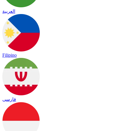
العربية
Filipino
فارسی