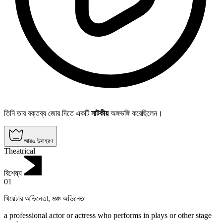
তিনি তার বক্তব্য জোর দিতে একটি
নাটকীয়
অঙ্গভঙ্গি করেছিলেন।
আরও উদাহরণ
Theatrical
বিশেষ্য
01
থিয়েটার অভিনেতা
,
মঞ্চ অভিনেতা
a professional actor or actress who performs in plays or other stage