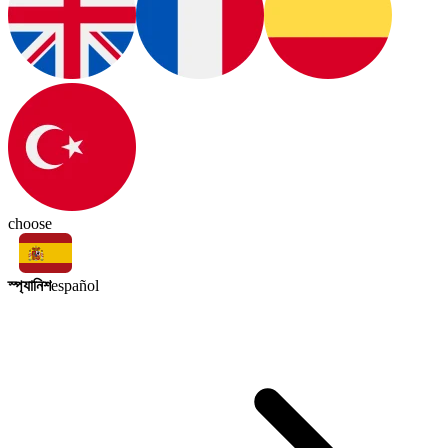
choose
স্প্যানিশ
español