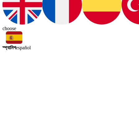
choose
স্প্যানিশ
español