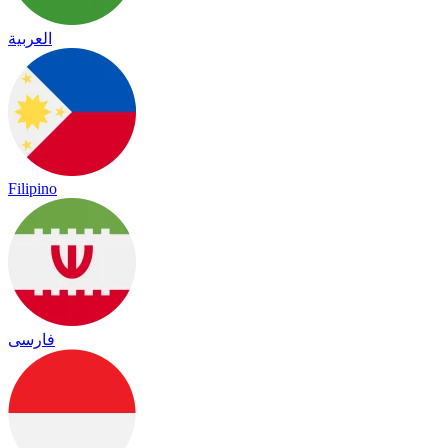
العربية
Filipino
فارسی