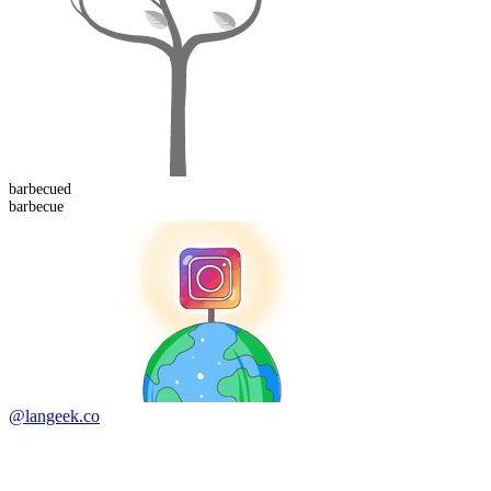
barbecued
barbecue
@langeek.co