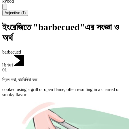
kyood
Adjective
(
1
)
ইংরেজিতে "barbecued"এর সংজ্ঞা ও
অর্থ
barbecued
বিশেষণ
01
গ্রিল করা
,
বারবিকিউ করা
cooked using a grill or open flame, often resulting in a charred or
smoky flavor