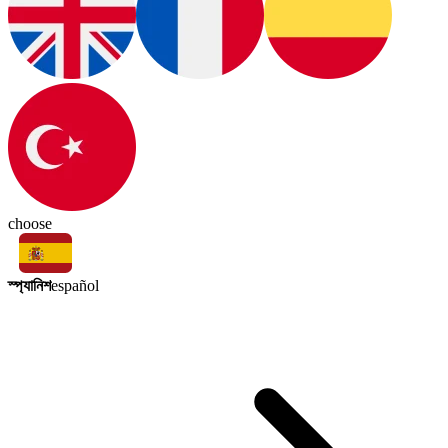
choose
স্প্যানিশ
español