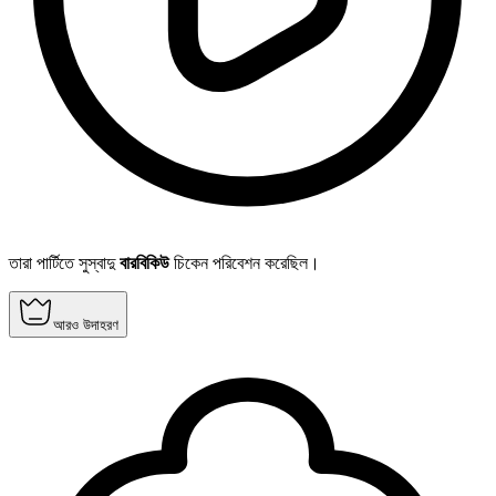
তারা পার্টিতে সুস্বাদু
বারবিকিউ
চিকেন পরিবেশন করেছিল।
আরও উদাহরণ