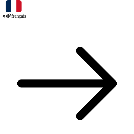
ফরাসি
français