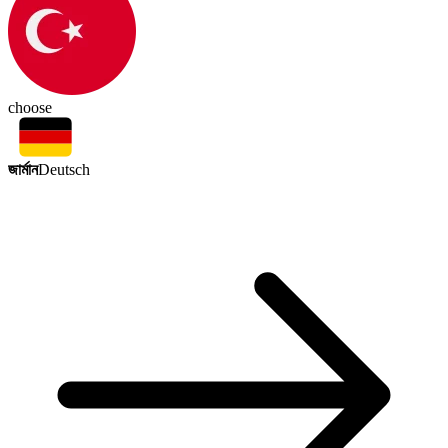
choose
জার্মান
Deutsch