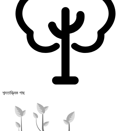
শব্দতাত্ত্বিক গাছ