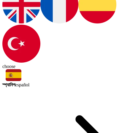
choose
স্প্যানিশ
español