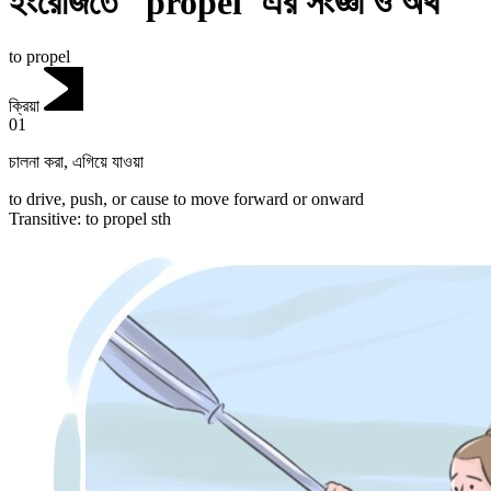
ইংরেজিতে "propel"এর সংজ্ঞা ও অর্থ
to propel
ক্রিয়া
01
চালনা করা
,
এগিয়ে যাওয়া
to drive, push, or cause to move forward or onward
Transitive
:
to propel
sth