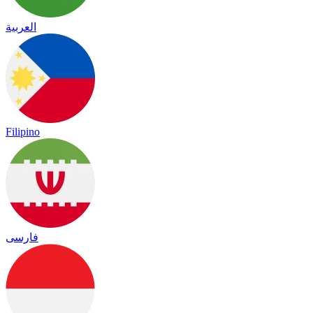
العربية
Filipino
فارسی