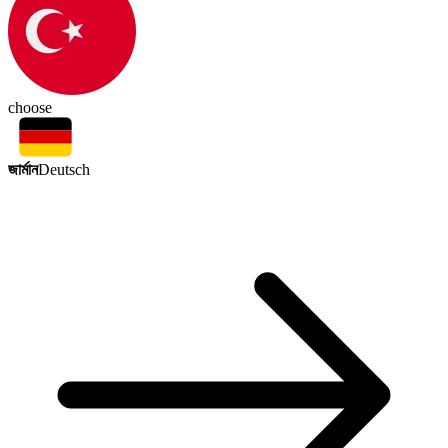
choose
জার্মান
Deutsch