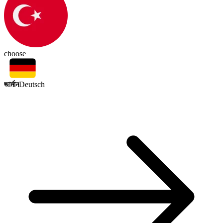
choose
জার্মান
Deutsch