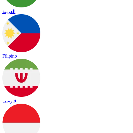
العربية
Filipino
فارسی