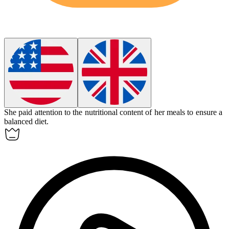
She paid attention to the
nutritional
content of her meals to ensure a
balanced diet.