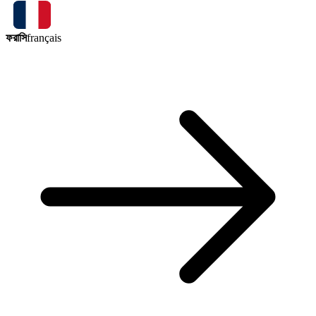
ফরাসি
français