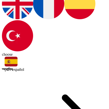
choose
স্প্যানিশ
español