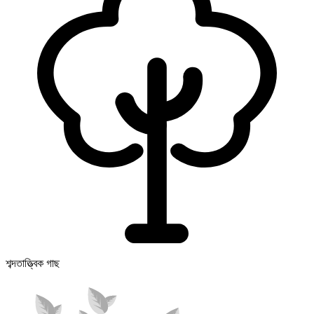
শব্দতাত্ত্বিক গাছ