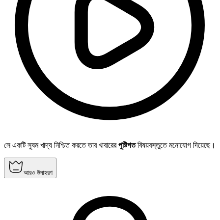
সে একটি সুষম খাদ্য নিশ্চিত করতে তার খাবারের
পুষ্টিগত
বিষয়বস্তুতে মনোযোগ দিয়েছে।
আরও উদাহরণ