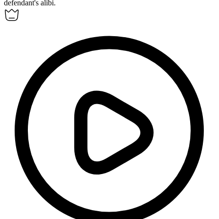
defendant's alibi.