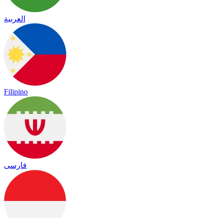
العربية
Filipino
فارسی