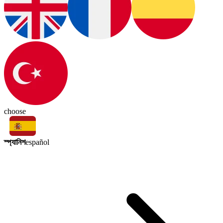
choose
স্প্যানিশ
español