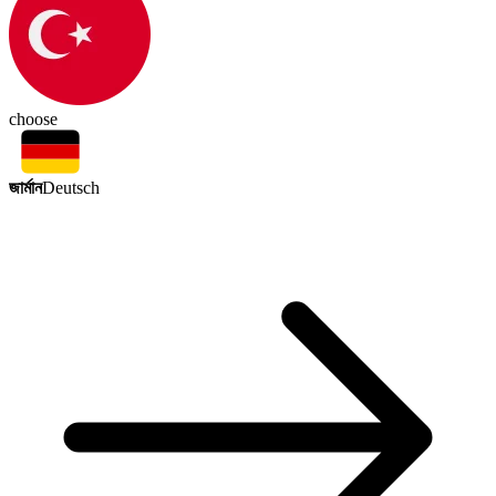
choose
জার্মান
Deutsch