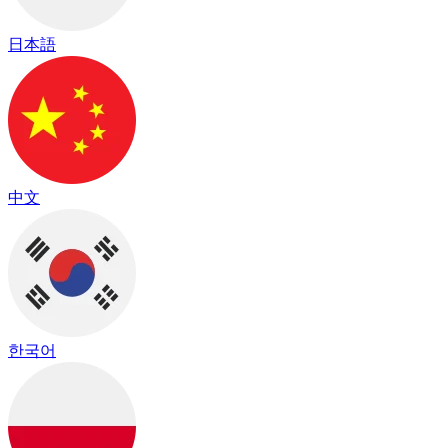
日本語
中文
한국어