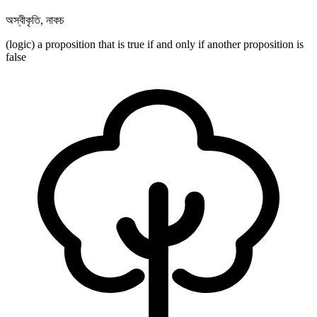
অস্বীকৃতি
,
নাকচ
(logic) a proposition that is true if and only if another proposition is
false