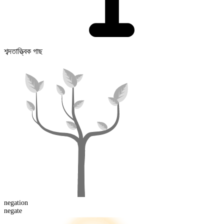
শব্দতাত্ত্বিক গাছ
negation
negate