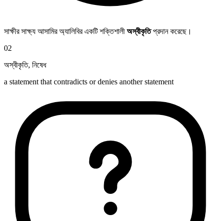
সাক্ষীর সাক্ষ্য আসামির অ্যালিবির একটি শক্তিশালী
অস্বীকৃতি
প্রদান করেছে।
02
অস্বীকৃতি
,
নিষেধ
a statement that contradicts or denies another statement