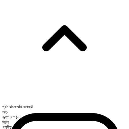
প্রাণবাচকতার অবস্থা
জড়
রূপগত গঠন
সরল
গণনীয়