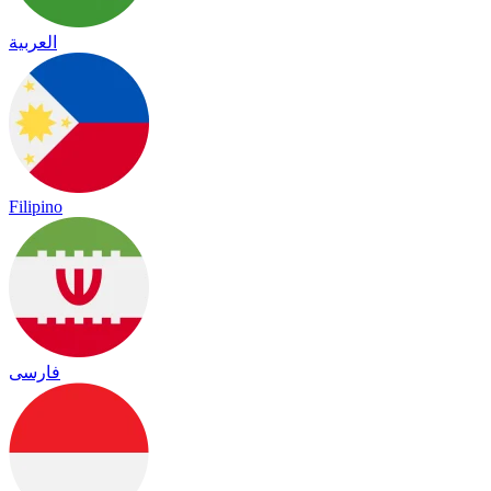
العربية
Filipino
فارسی