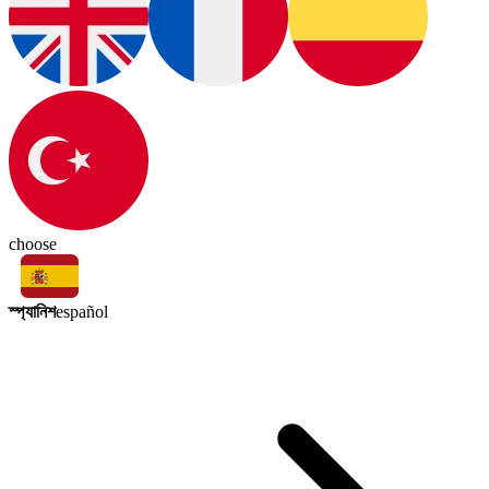
choose
স্প্যানিশ
español