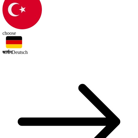
choose
জার্মান
Deutsch