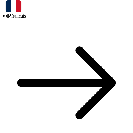
ফরাসি
français