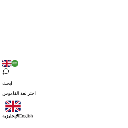
ابحث
اختر لغة القاموس
الإنجليزية
English