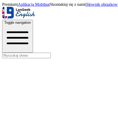
Premium
|
Aplikacja Mobilna
|
Skontaktuj się z nami
|
Słownik obrazkow
Toggle navigation