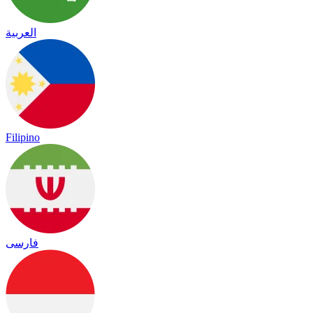
العربية
Filipino
فارسی