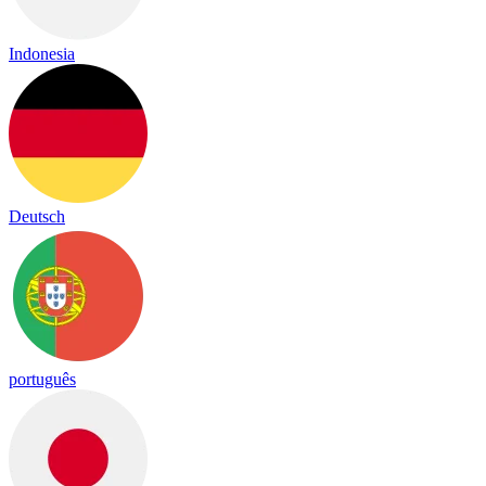
Indonesia
Deutsch
português