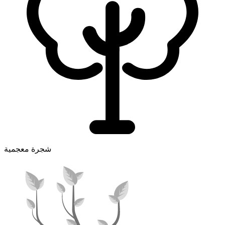
شجرة معجمية