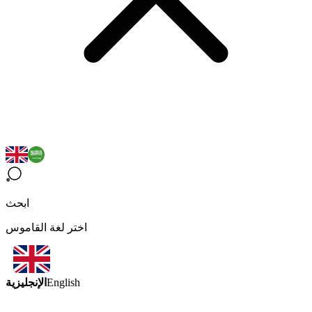
ابحث
اختر لغة القاموس
الإنجليزية
English