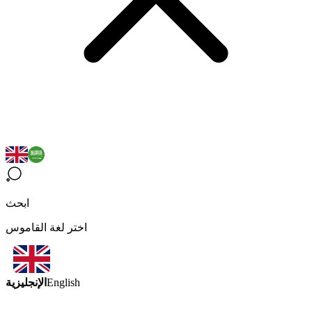
ابحث
اختر لغة القاموس
الإنجليزية
English