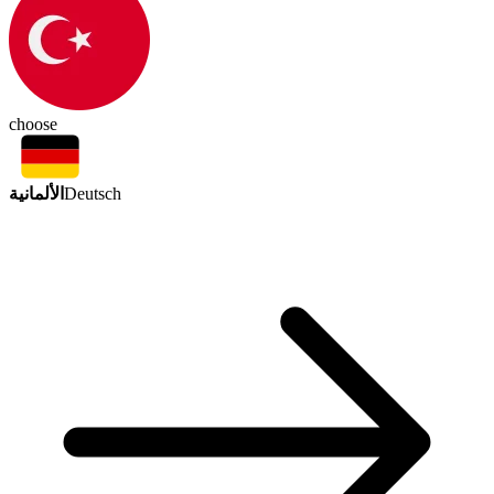
choose
الألمانية
Deutsch