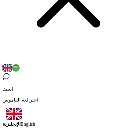
ابحث
اختر لغة القاموس
الإنجليزية
English