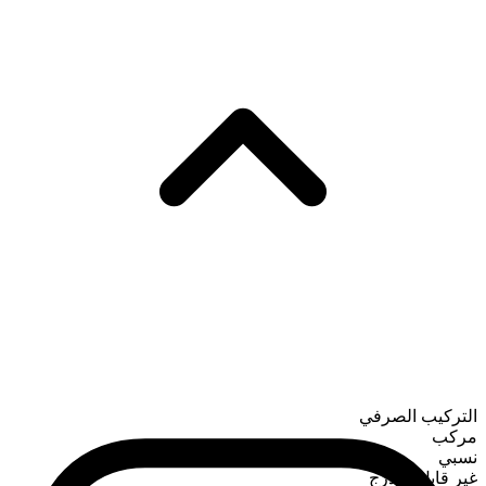
التركيب الصرفي
مركب
نسبي
غير قابل للتدرج