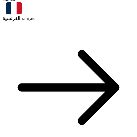
الفرنسية
français