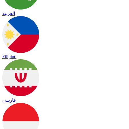
العربية
Filipino
فارسی