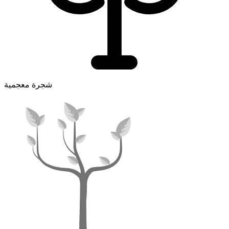
شجرة معجمية