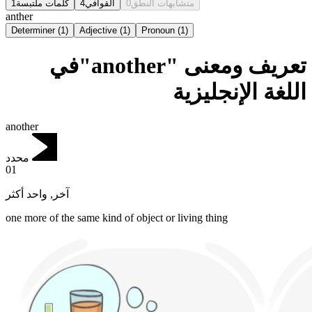
1
كلمات ملتبسة
4
القوافي
0
متشابهات النطق
anther
Determiner
(
1
)
Adjective
(
1
)
Pronoun
(
1
)
تعريف ومعنى "another"في
اللغة الإنجليزية
another
محدد
01
واحد أكثر
,
آخر
one more of the same kind of object or living thing