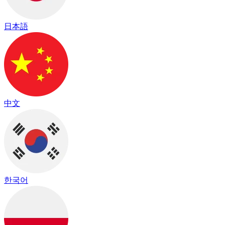
日本語
中文
한국어