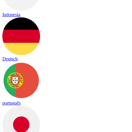
Indonesia
Deutsch
português