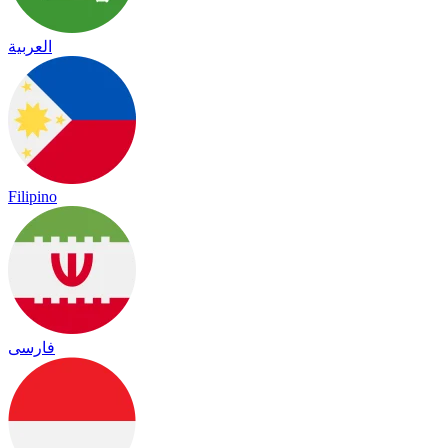
العربية
Filipino
فارسی