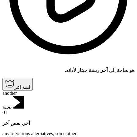
هو بحاجة إلى
آخر
ريشة جيتار لأدائه.
أمثلة أكثر
another
صفة
01
بعض آخر
,
آخر
any of various alternatives; some other