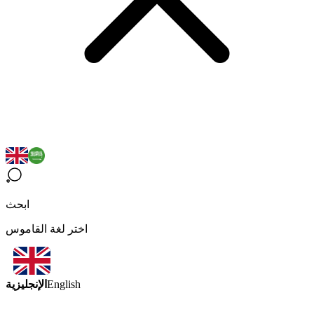
ابحث
اختر لغة القاموس
الإنجليزية
English