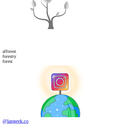
afforest
forest
ry
forest
@langeek.co