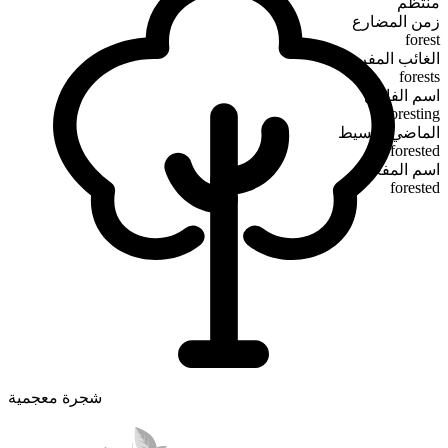
منتظم
زمن المضارع
forest
الغائب المفرد
forests
اسم الفاعل
foresting
الماضي البسيط
forested
اسم المفعول
forested
شجرة معجمية