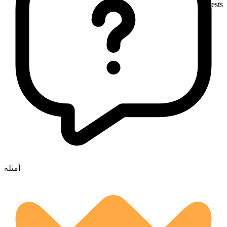
forests
أمثلة