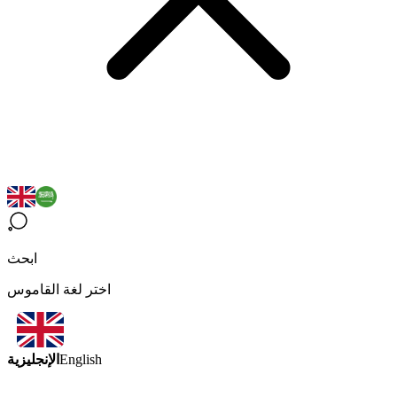
ابحث
اختر لغة القاموس
الإنجليزية
English