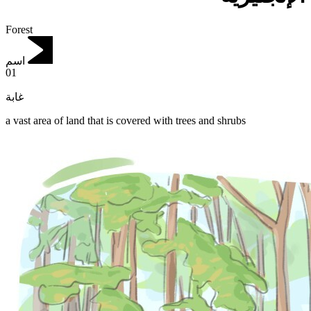
Forest
اسم
01
غابة
a vast area of land that is covered with trees and shrubs