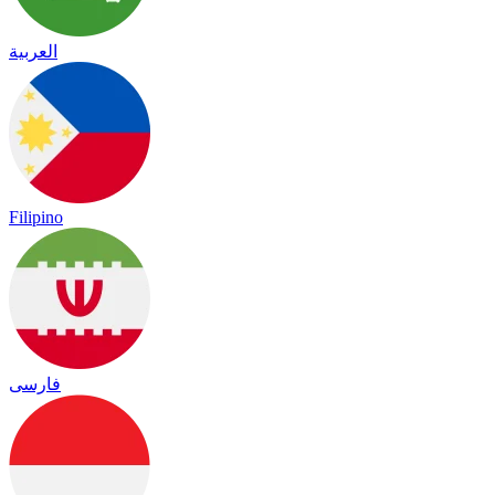
العربية
Filipino
فارسی