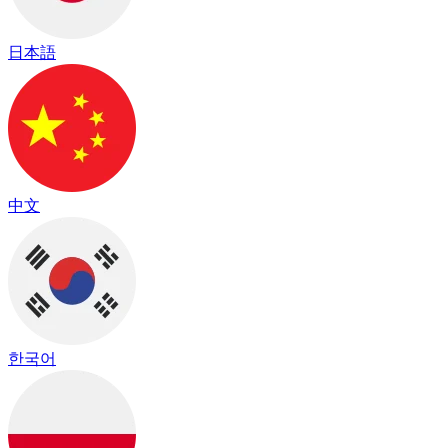
日本語
中文
한국어