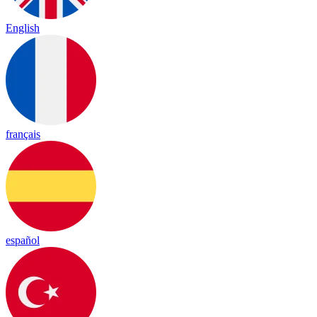
English
français
español