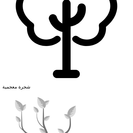
شجرة معجمية