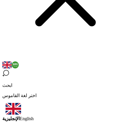
ابحث
اختر لغة القاموس
الإنجليزية
English