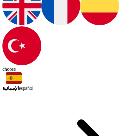
choose
الإسبانية
español