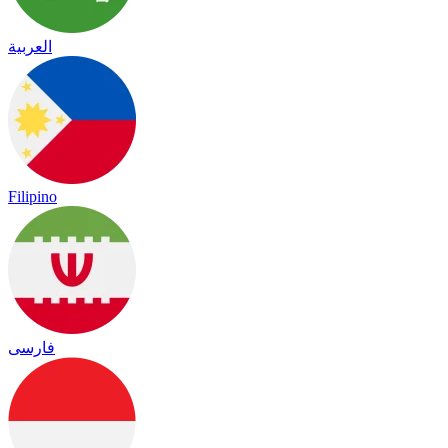
العربية
Filipino
فارسی