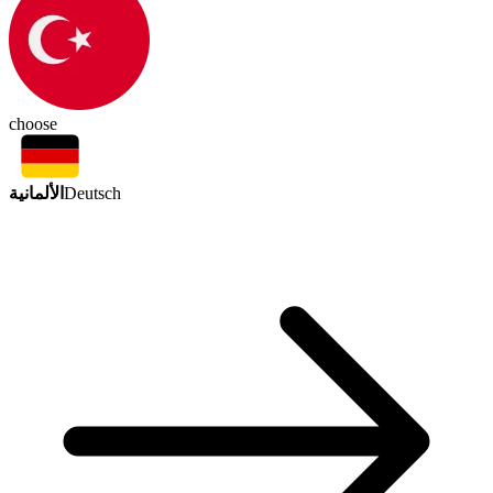
choose
الألمانية
Deutsch