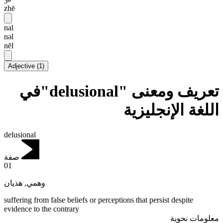
zhē
nal
nəl
nēl
Adjective
(
1
)
تعريف ومعنى "delusional"في
اللغة الإنجليزية
delusional
صفة
01
هذيان
,
وهمي
suffering from false beliefs or perceptions that persist despite
evidence to the contrary
معلومات نحوية