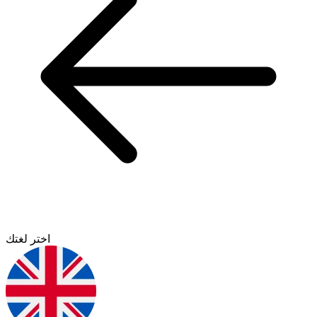
اختر لغتك