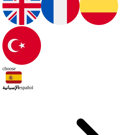
choose
الإسبانية
español