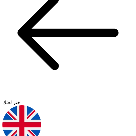
اختر لغتك