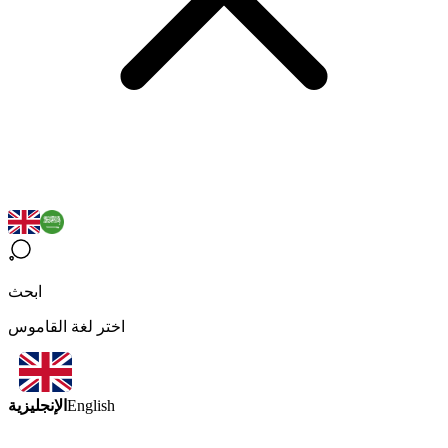
ابحث
اختر لغة القاموس
الإنجليزية
English