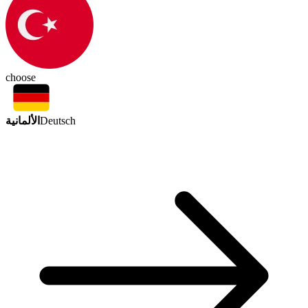
choose
الألمانية
Deutsch