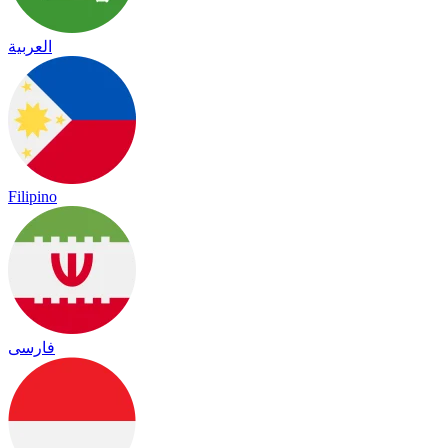
العربية
Filipino
فارسی