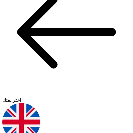
اختر لغتك