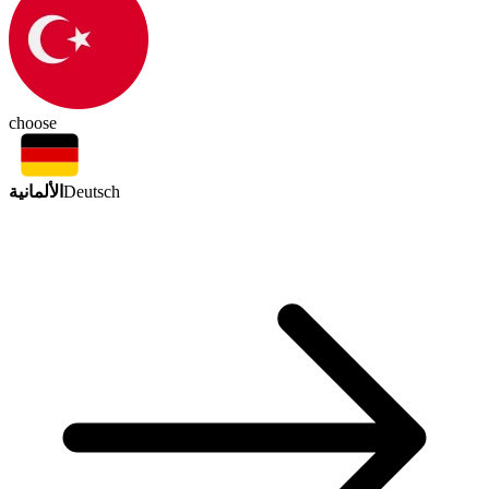
choose
الألمانية
Deutsch