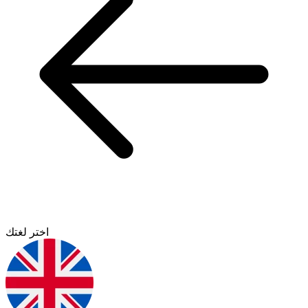
اختر لغتك