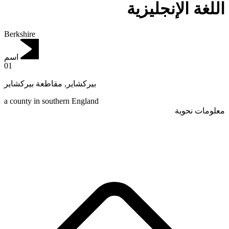
اللغة الإنجليزية
Berkshire
اسم
01
مقاطعة بيركشاير
,
بيركشاير
a county in southern England
معلومات نحوية