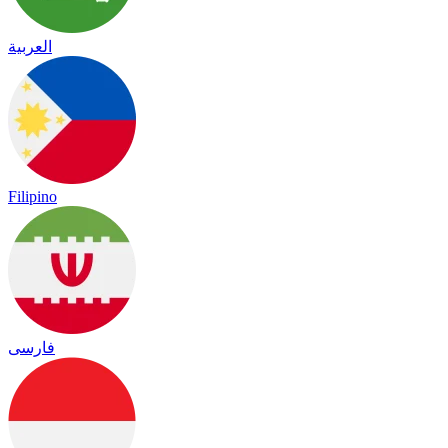
العربية
Filipino
فارسی