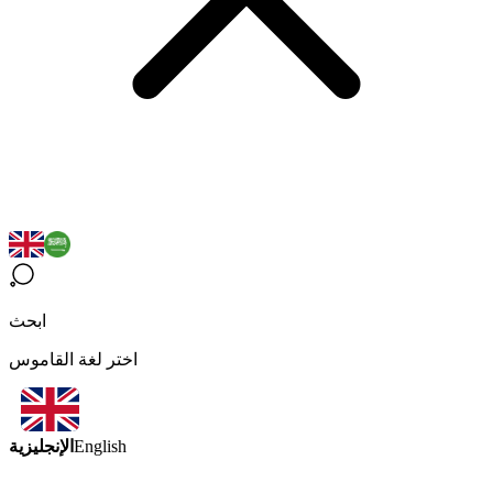
ابحث
اختر لغة القاموس
الإنجليزية
English