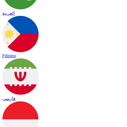
العربية
Filipino
فارسی