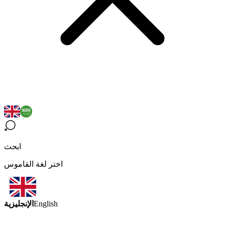
ابحث
اختر لغة القاموس
الإنجليزية
English