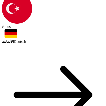
choose
الألمانية
Deutsch