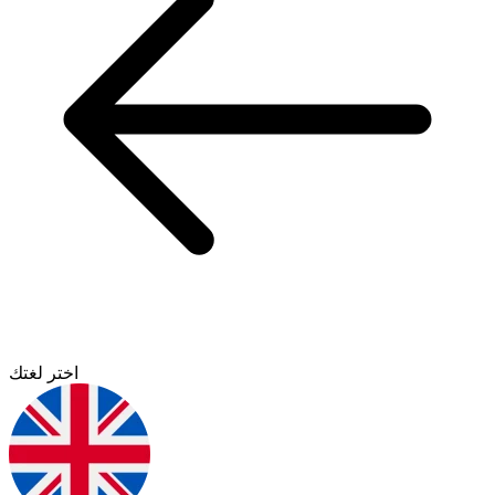
اختر لغتك