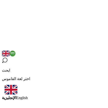
ابحث
اختر لغة القاموس
الإنجليزية
English