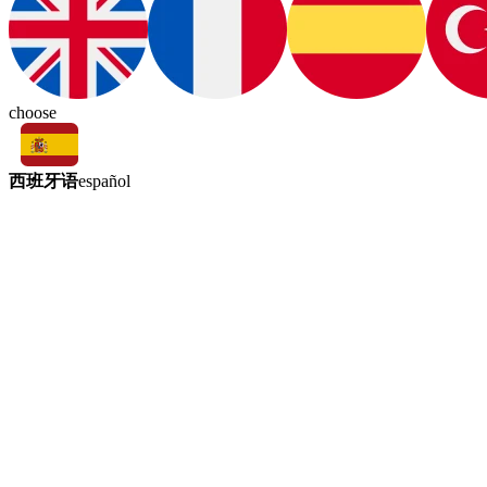
choose
西班牙语
español