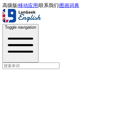
高级版
|
移动应用
|
联系我们
|
图画词典
Toggle navigation