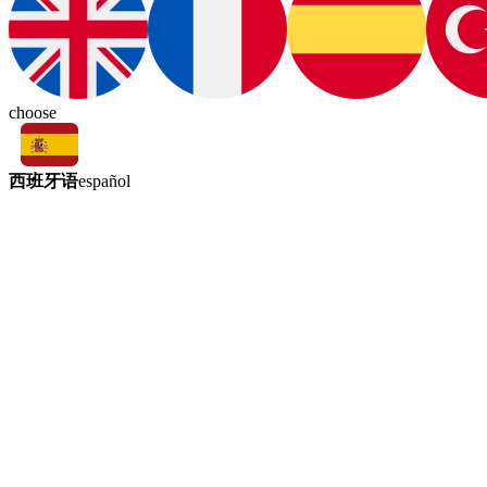
choose
西班牙语
español