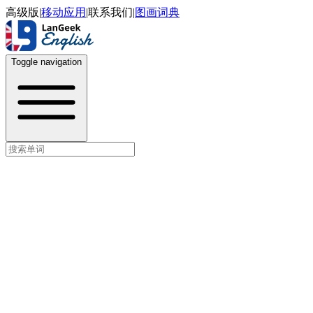
高级版
|
移动应用
|
联系我们
|
图画词典
Toggle navigation