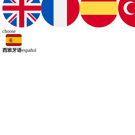
choose
西班牙语
español