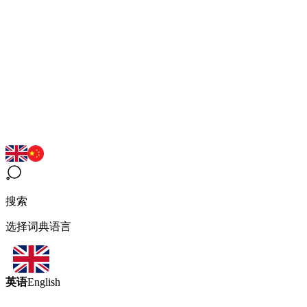
搜索
选择词典语言
英语
English