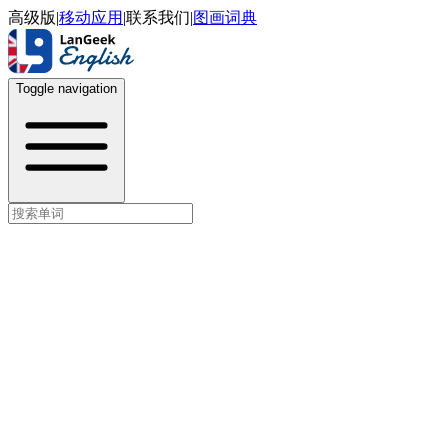
高级版
|
移动应用
|
联系我们
|
图画词典
Toggle navigation