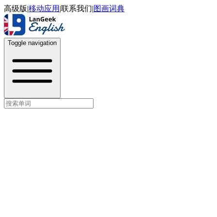
高级版
|
移动应用
|
联系我们
|
图画词典
Toggle navigation