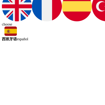
choose
西班牙语
español