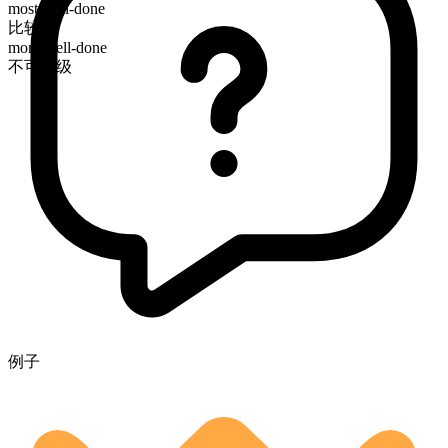
most well-done
比较级
more well-done
不可分级
例子