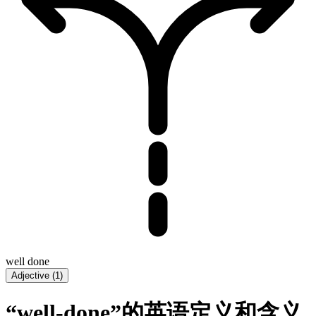
well done
Adjective
(
1
)
“well-done”的英语定义和含义