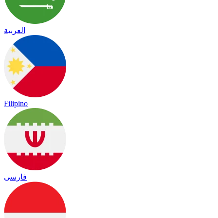
العربية
Filipino
فارسی