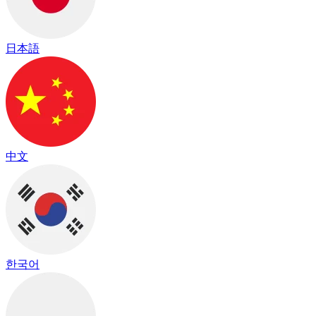
日本語
中文
한국어