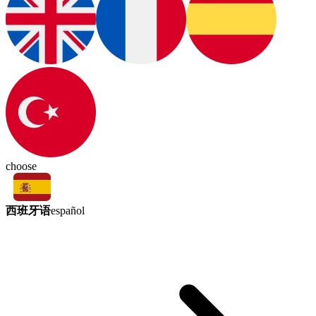
choose
西班牙语
español