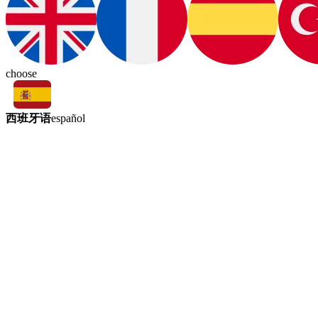
choose
西班牙语
español