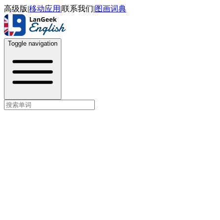
高级版
|
移动应用
|
联系我们
|
图画词典
Toggle navigation