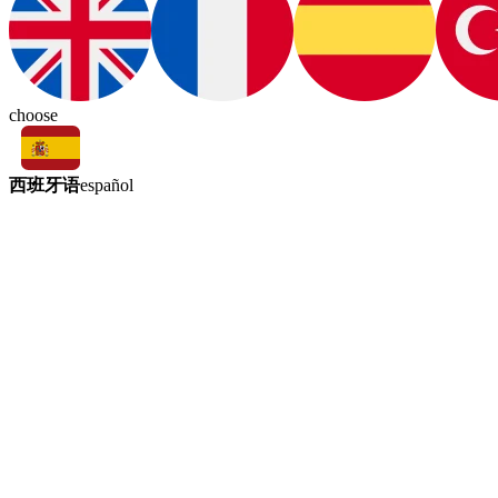
choose
西班牙语
español