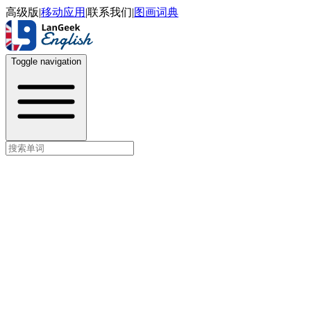
高级版
|
移动应用
|
联系我们
|
图画词典
Toggle navigation