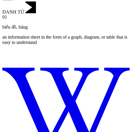
DANH TỪ
01
biểu đồ
,
bảng
an information sheet in the form of a graph, diagram, or table that is
easy to understand