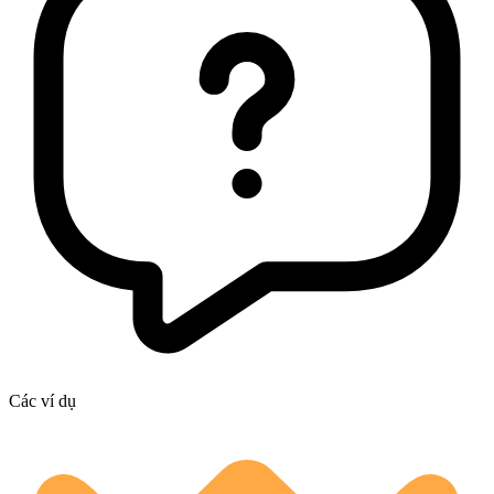
Các ví dụ