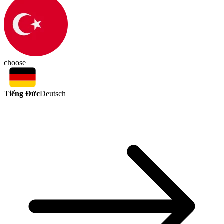
choose
Tiếng Đức
Deutsch