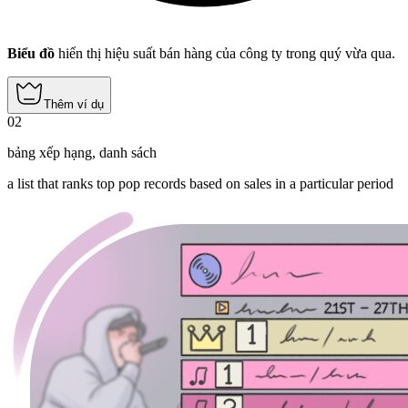
Biểu đồ
hiển thị hiệu suất bán hàng của công ty trong quý vừa qua.
Thêm ví dụ
02
bảng xếp hạng
,
danh sách
a list that ranks top pop records based on sales in a particular period