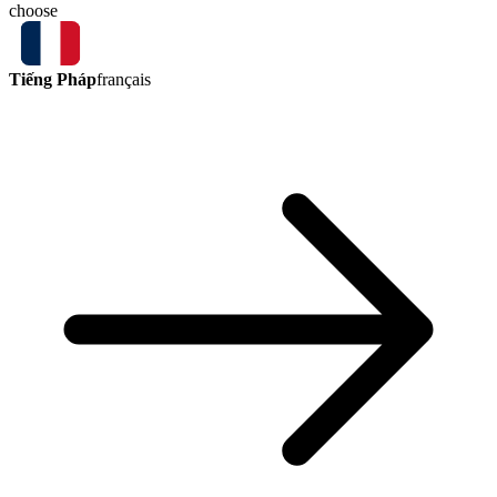
choose
Tiếng Pháp
français