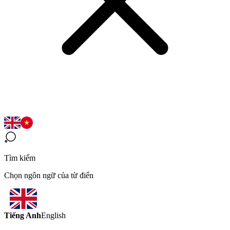
Tìm kiếm
Chọn ngôn ngữ của từ điển
Tiếng Anh
English