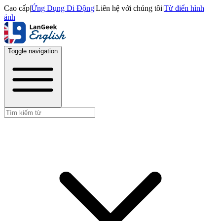
Cao cấp
|
Ứng Dụng Di Động
|
Liên hệ với chúng tôi
|
Từ điển hình
ảnh
Toggle navigation