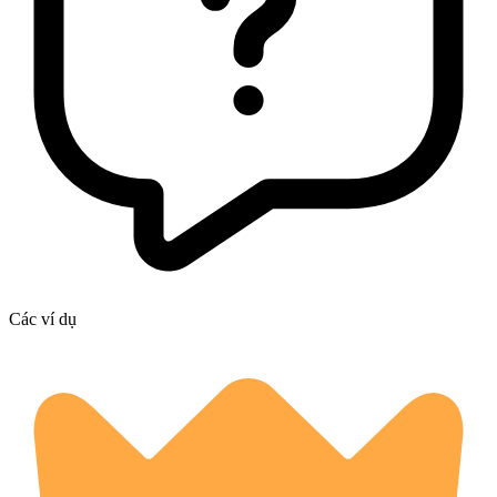
Các ví dụ