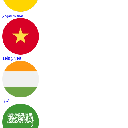
українська
Tiếng Việt
हिन्दी