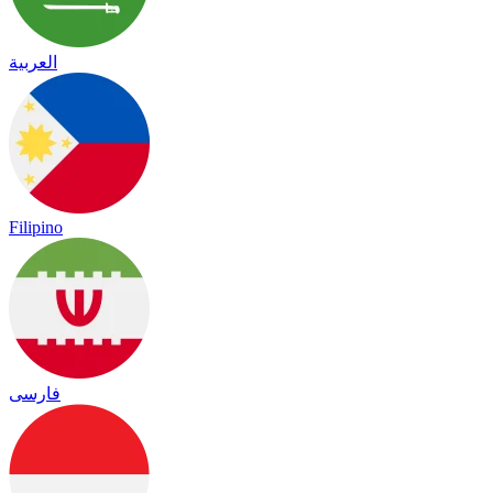
العربية
Filipino
فارسی