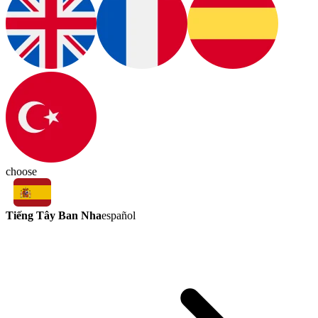
choose
Tiếng Tây Ban Nha
español