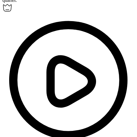
quarter.