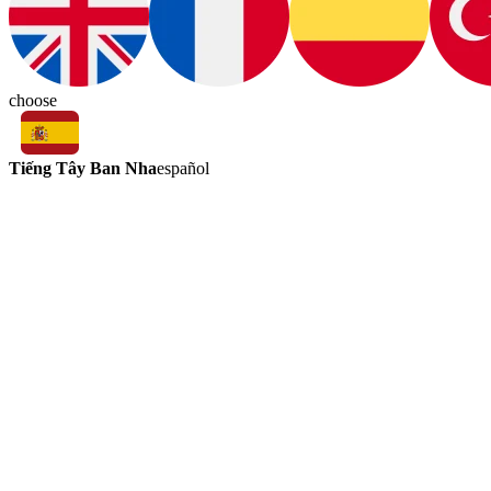
choose
Tiếng Tây Ban Nha
español