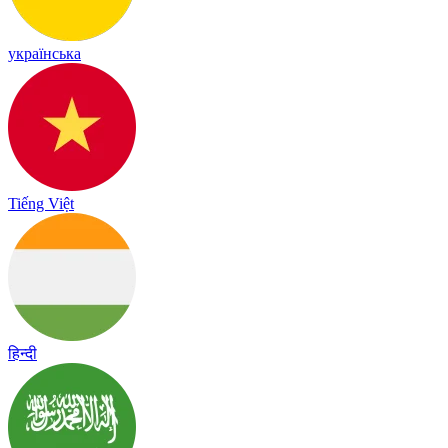
українська
Tiếng Việt
हिन्दी