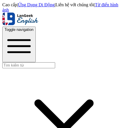
Cao cấp
|
Ứng Dụng Di Động
|
Liên hệ với chúng tôi
|
Từ điển hình
ảnh
Toggle navigation