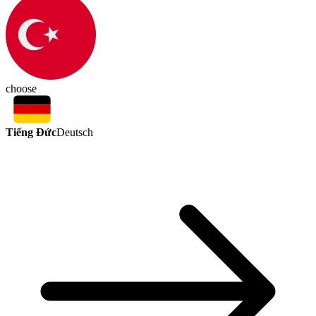
choose
Tiếng Đức
Deutsch