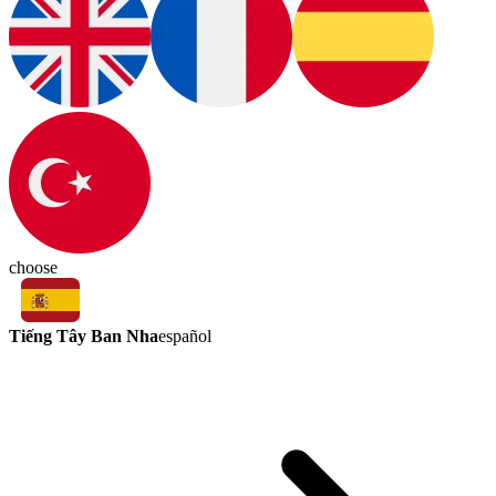
choose
Tiếng Tây Ban Nha
español