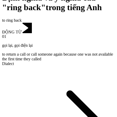
"ring back"trong tiếng Anh
to ring back
ĐỘNG TỪ
01
gọi lại
,
gọi điện lại
to return a call or call someone again because one was not available
the first time they called
Dialect