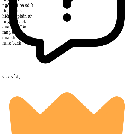
ngôi thứ ba số ít
rings back
hiện tại phân từ
ringing back
quá khứ đơn
rang back
quá khứ phân từ
rung back
Các ví dụ