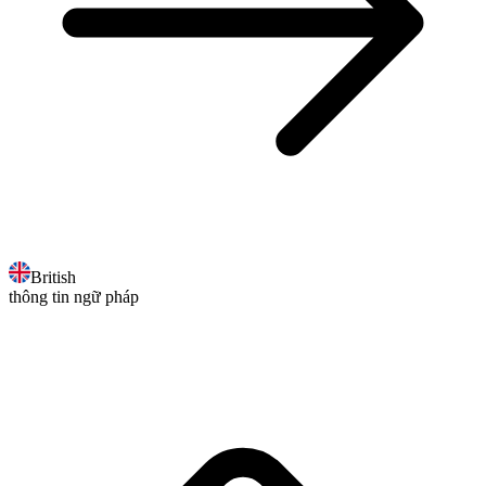
British
thông tin ngữ pháp