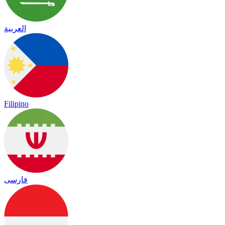
العربية
Filipino
فارسی