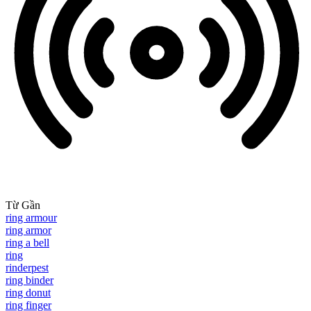
Từ Gần
ring armour
ring armor
ring a bell
ring
rinderpest
ring binder
ring donut
ring finger