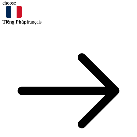
choose
Tiếng Pháp
français