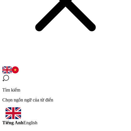
Tìm kiếm
Chọn ngôn ngữ của từ điển
Tiếng Anh
English