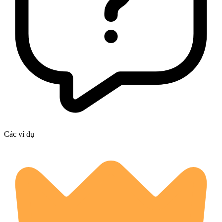
Các ví dụ