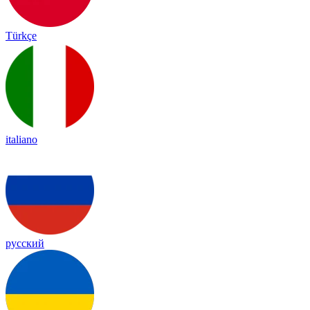
Türkçe
italiano
русский