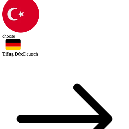
choose
Tiếng Đức
Deutsch