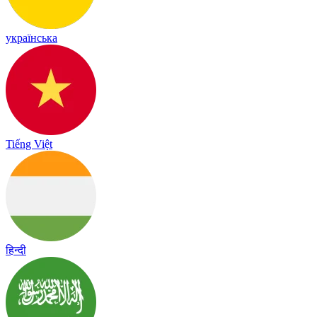
українська
Tiếng Việt
हिन्दी