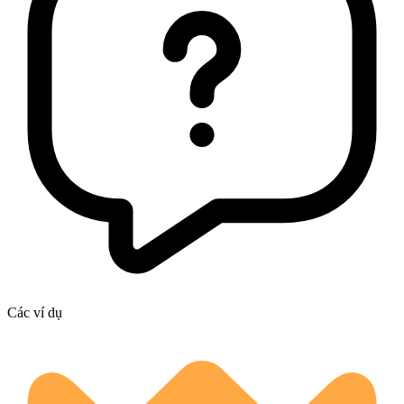
Các ví dụ