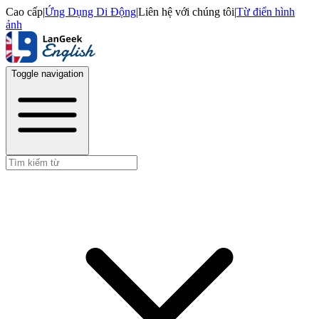
Cao cấp
|
Ứng Dụng Di Động
|
Liên hệ với chúng tôi
|
Từ điển hình
ảnh
Toggle navigation