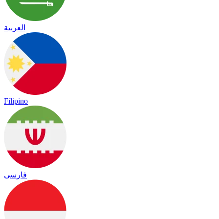
العربية
Filipino
فارسی