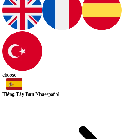
choose
Tiếng Tây Ban Nha
español