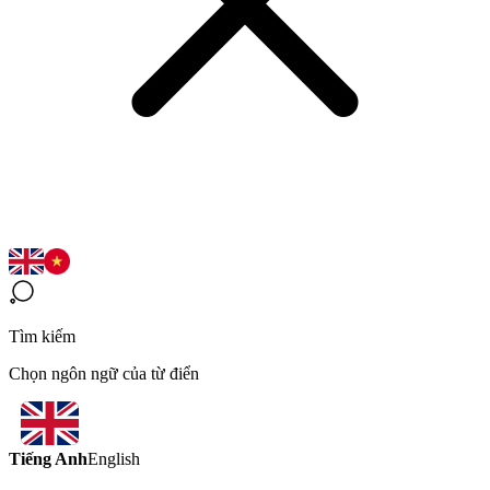
Tìm kiếm
Chọn ngôn ngữ của từ điển
Tiếng Anh
English