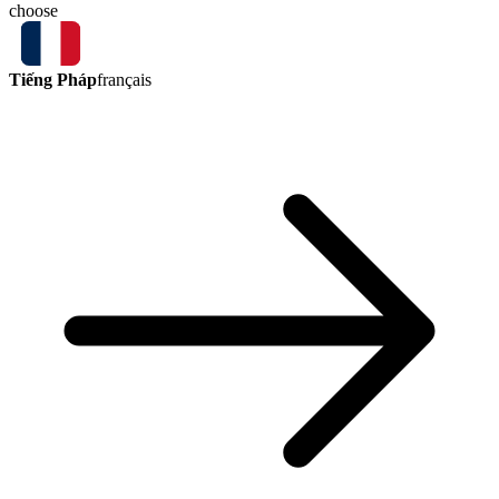
choose
Tiếng Pháp
français