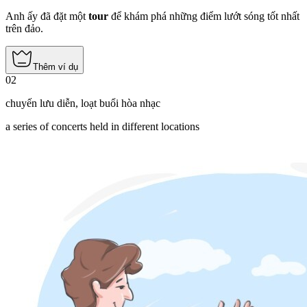
Anh ấy đã đặt một
tour
để khám phá những điểm lướt sóng tốt nhất
trên đảo.
Thêm ví dụ
02
chuyến lưu diễn
,
loạt buổi hòa nhạc
a series of concerts held in different locations