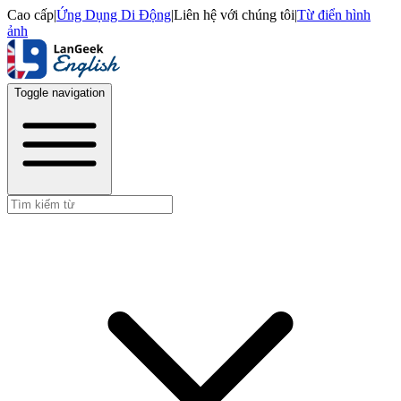
Cao cấp
|
Ứng Dụng Di Động
|
Liên hệ với chúng tôi
|
Từ điển hình
ảnh
Toggle navigation