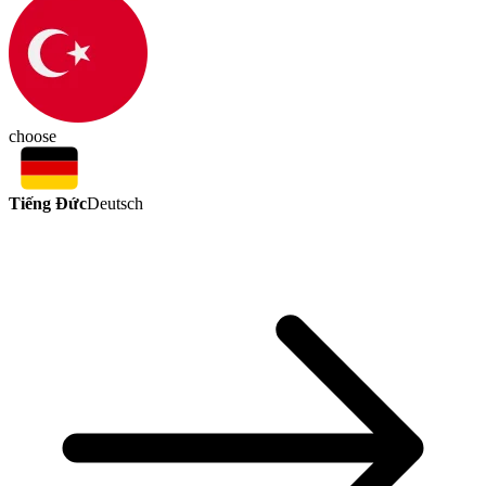
choose
Tiếng Đức
Deutsch