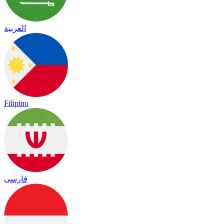
العربية
Filipino
فارسی