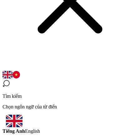
Tìm kiếm
Chọn ngôn ngữ của từ điển
Tiếng Anh
English