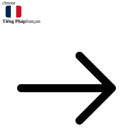
choose
Tiếng Pháp
français