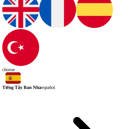
choose
Tiếng Tây Ban Nha
español