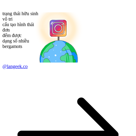
trạng thái hữu sinh
vô tri
cấu tạo hình thái
đơn
đếm được
dạng số nhiều
bergamots
@langeek.co