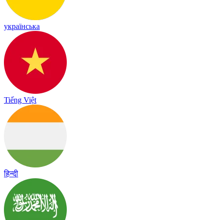
українська
Tiếng Việt
हिन्दी