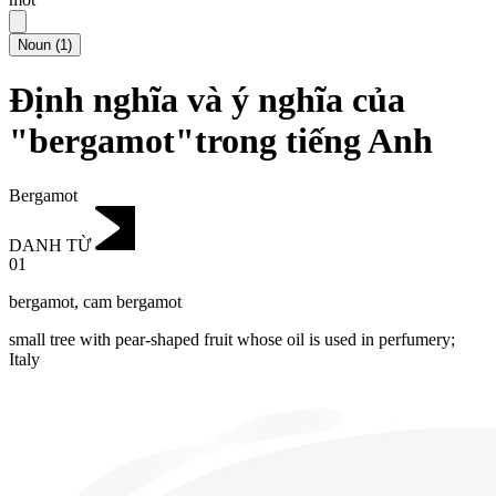
Noun
(
1
)
Định nghĩa và ý nghĩa của
"bergamot"trong tiếng Anh
Bergamot
DANH TỪ
01
bergamot
,
cam bergamot
small tree with pear-shaped fruit whose oil is used in perfumery;
Italy