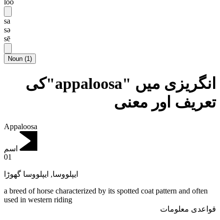
loo
sa
sə
sē
Noun
(
1
)
انگریزی میں "appaloosa"کی
تعریف اور معنی
Appaloosa
اسم
01
ایپلووسا گھوڑا
,
ایپلووسا
a breed of horse characterized by its spotted coat pattern and often
used in western riding
قواعدی معلومات