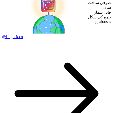
صرفی ساخت
سادہ
قابلِ شمار
جمع کی شکل
appaloosas
@langeek.co