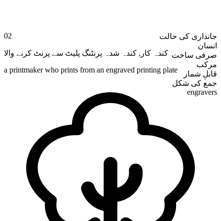
02
جانداری کی حالت
انسان
کندہ شدہ پرنٹنگ پلیٹ سے پرنٹ کرنے والا
,
کندہ کار
صرفی ساخت
مرکب
a printmaker who prints from an engraved printing plate
قابلِ شمار
جمع کی شکل
engravers