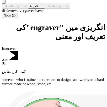
0
ملتے جلتے الفاظ
4
ہم قافیہ
0
ملتے جلتے تلفظ
disfavor
waiver
graver
shaver
Noun
(
2
)
انگریزی میں "engraver"کی
تعریف اور معنی
Engraver
اسم
01
نقاش
,
کندہ کار
someone who is trained to carve or cut designs and words on a hard
surface made of wood, stone, etc.