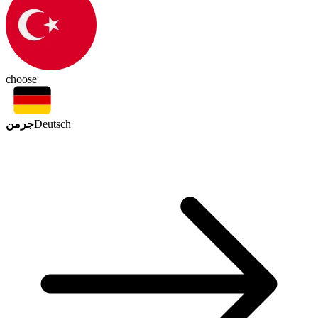
choose
جرمن
Deutsch