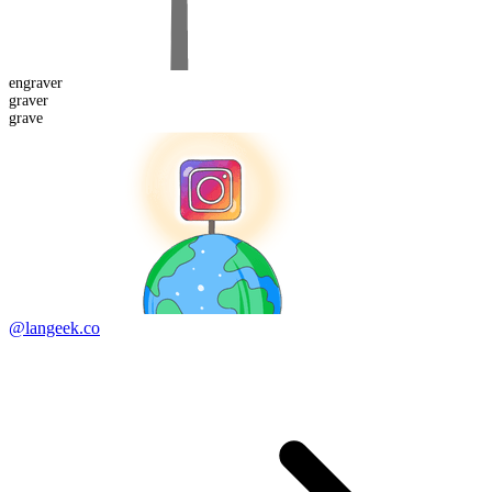
en
graver
graver
grave
@langeek.co