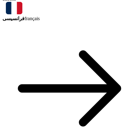
فرانسیسی
français