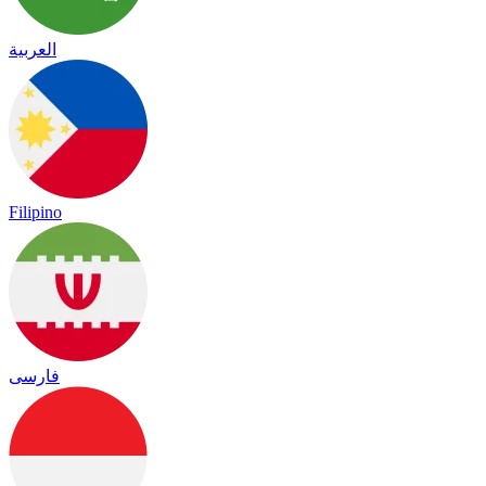
العربية
Filipino
فارسی