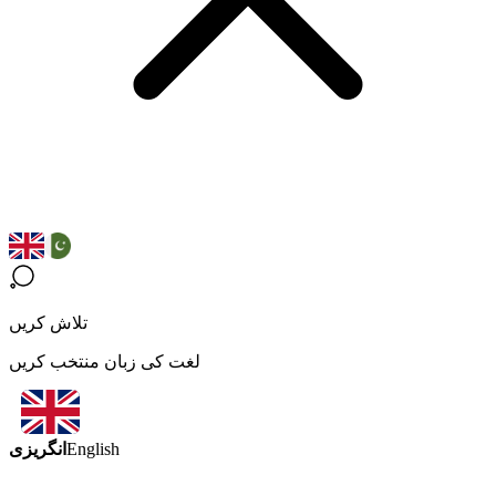
تلاش کریں
لغت کی زبان منتخب کریں
انگریزی
English