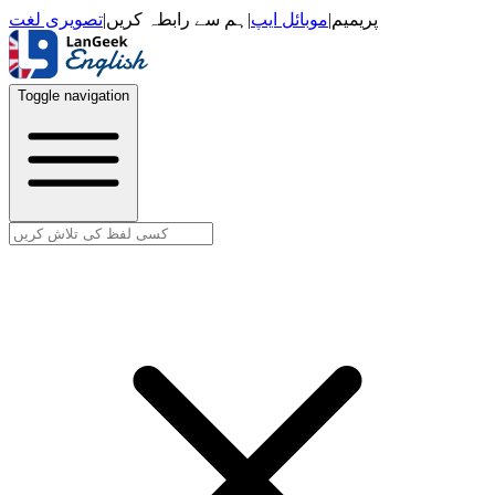
تصویری لغت
|
ہم سے رابطہ کریں
|
موبائل ایپ
|
پریمیم
Toggle navigation