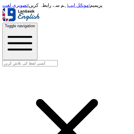
تصویری لغت
|
ہم سے رابطہ کریں
|
موبائل ایپ
|
پریمیم
Toggle navigation