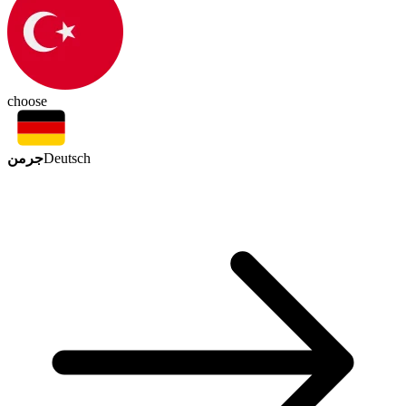
choose
جرمن
Deutsch