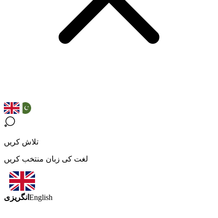
تلاش کریں
لغت کی زبان منتخب کریں
انگریزی
English