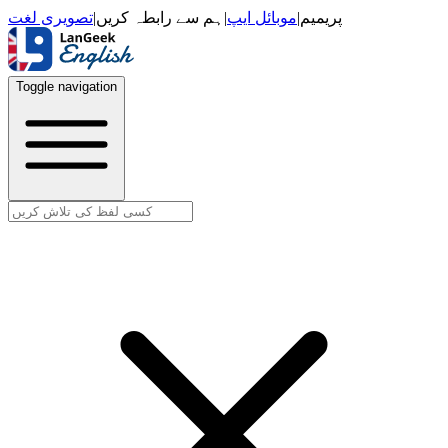
تصویری لغت
|
ہم سے رابطہ کریں
|
موبائل ایپ
|
پریمیم
Toggle navigation