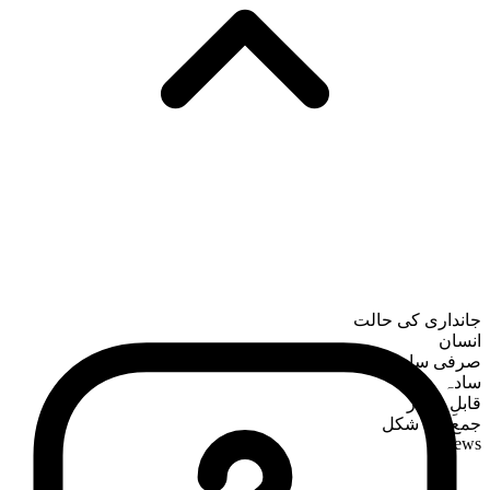
جانداری کی حالت
انسان
صرفی ساخت
سادہ
قابلِ شمار
جمع کی شکل
Jews