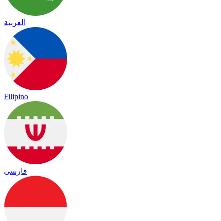
العربية
Filipino
فارسی