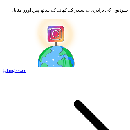
یہودیوں
کی برادری نے سیدر کے کھانے کے ساتھ پس اوور منایا۔
@langeek.co