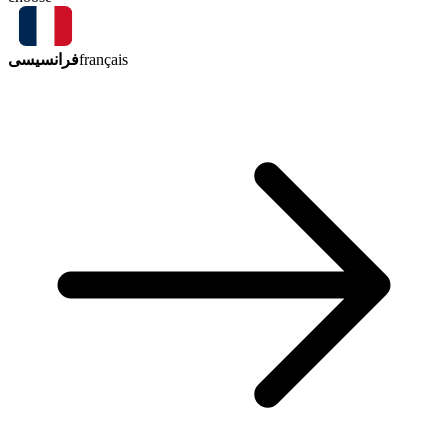
فرانسیسی
français