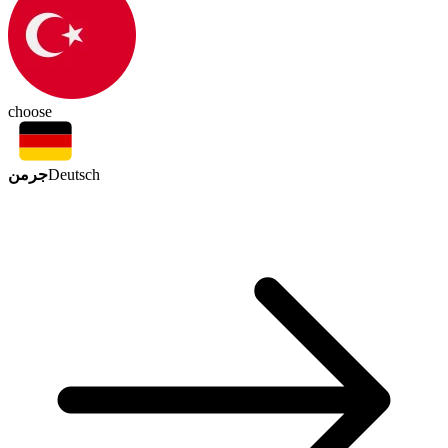
choose
جرمن
Deutsch