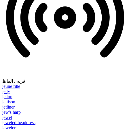
قریبی الفاظ
jeune fille
jetty
jetton
jettison
jetliner
jew's harp
jewel
jeweled headdress
jeweler