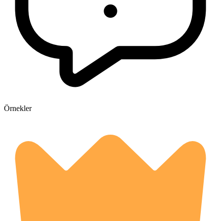
Örnekler