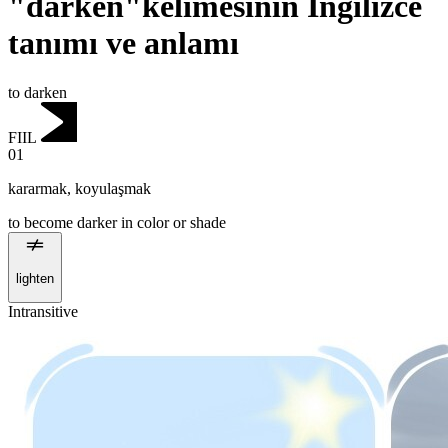
"darken"kelimesinin İngilizce
tanımı ve anlamı
to darken
FIIL
01
kararmak
,
koyulaşmak
to become darker in color or shade
lighten
Intransitive