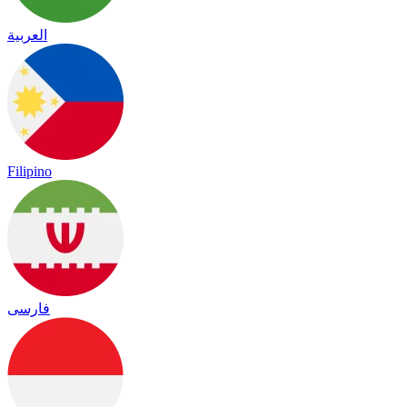
العربية
Filipino
فارسی