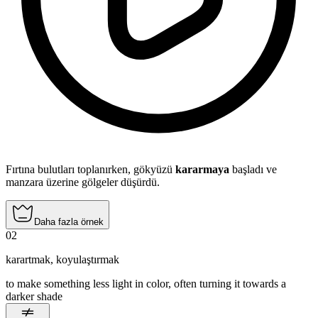
Fırtına bulutları toplanırken, gökyüzü
kararmaya
başladı ve
manzara üzerine gölgeler düşürdü.
Daha fazla örnek
02
karartmak
,
koyulaştırmak
to make something less light in color, often turning it towards a
darker shade