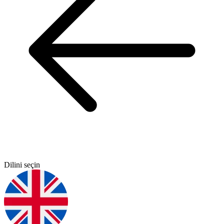
Dilini seçin