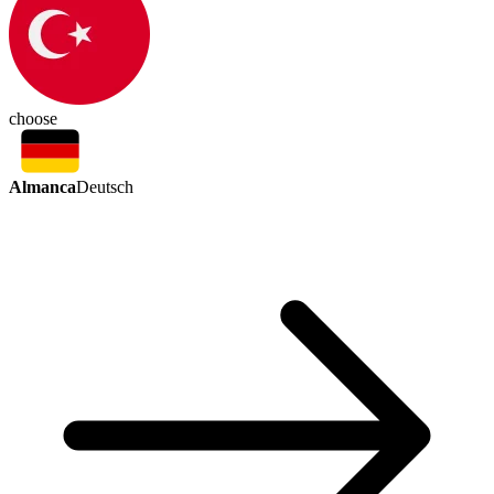
choose
Almanca
Deutsch