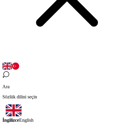
Ara
Sözlük dilini seçin
İngilizce
English