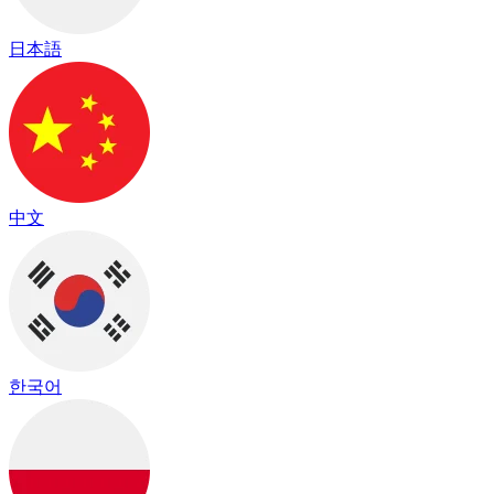
日本語
中文
한국어