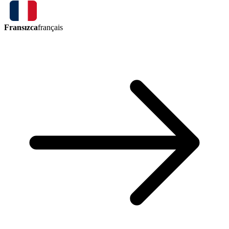
Fransızca
français