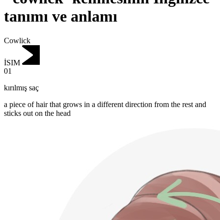
tanımı ve anlamı
Cowlick
İSIM
01
kırılmış saç
a piece of hair that grows in a different direction from the rest and
sticks out on the head