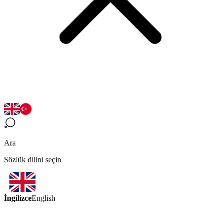
Ara
Sözlük dilini seçin
İngilizce
English