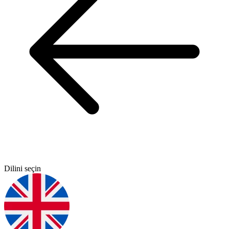
Dilini seçin