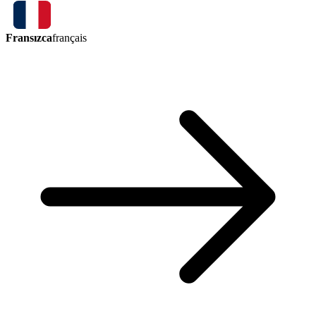
Fransızca
français