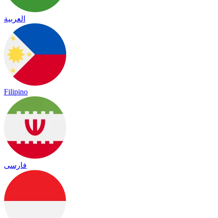
العربية
Filipino
فارسی