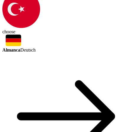
choose
Almanca
Deutsch