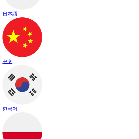
日本語
中文
한국어