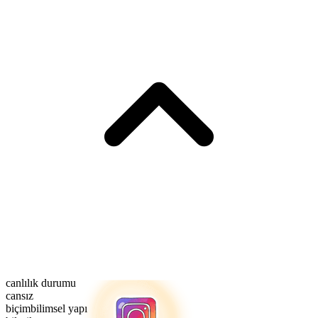
canlılık durumu
cansız
biçimbilimsel yapı