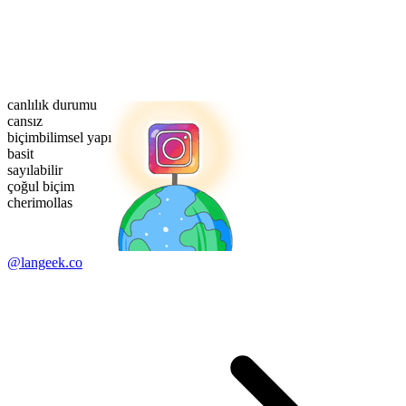
canlılık durumu
cansız
biçimbilimsel yapı
basit
sayılabilir
çoğul biçim
cherimollas
@langeek.co