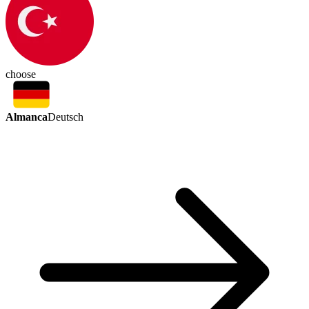
choose
Almanca
Deutsch