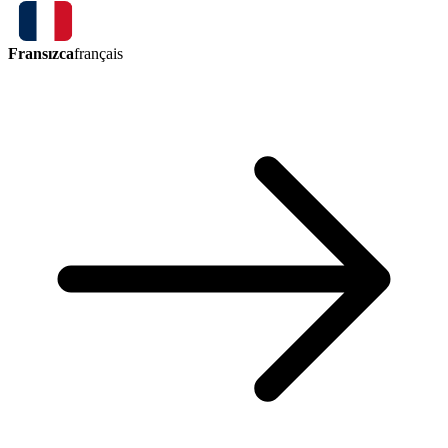
Fransızca
français