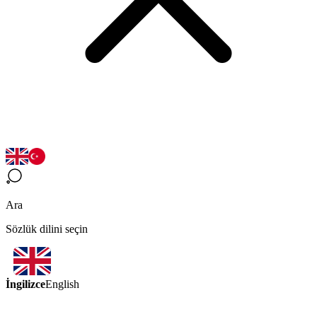
Ara
Sözlük dilini seçin
İngilizce
English