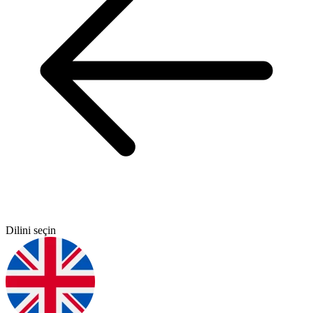
Dilini seçin