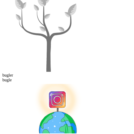
bugler
bugle