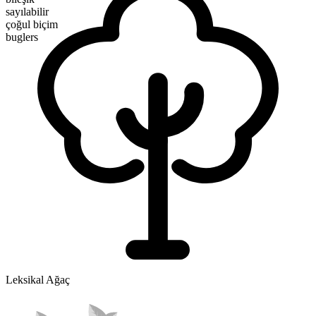
sayılabilir
çoğul biçim
buglers
Leksikal Ağaç