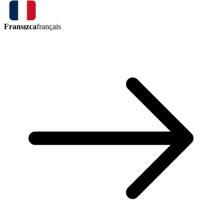
Fransızca
français