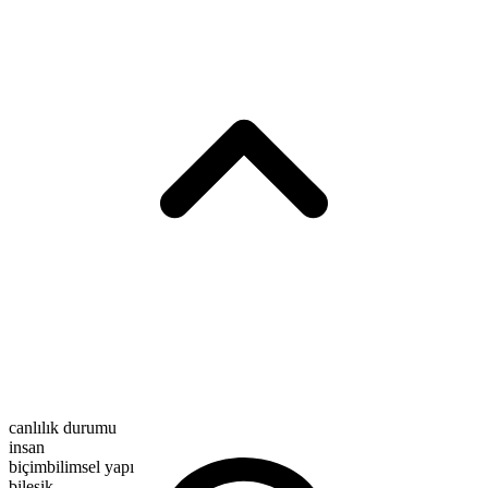
canlılık durumu
insan
biçimbilimsel yapı
bileşik