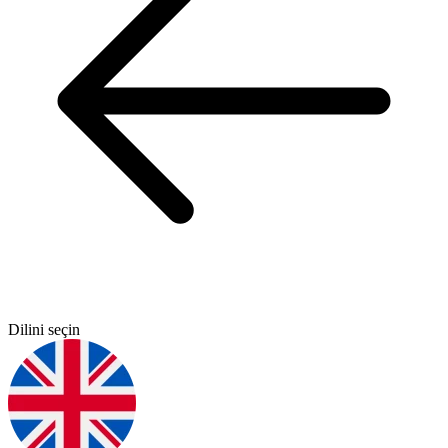
Dilini seçin