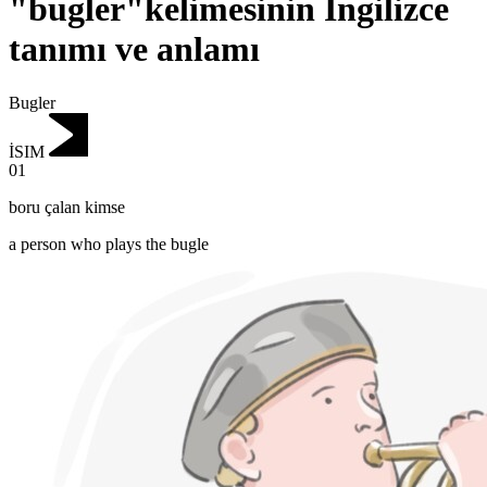
"bugler"kelimesinin İngilizce
tanımı ve anlamı
Bugler
İSIM
01
boru çalan kimse
a person who plays the bugle