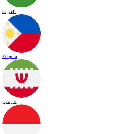
العربية
Filipino
فارسی