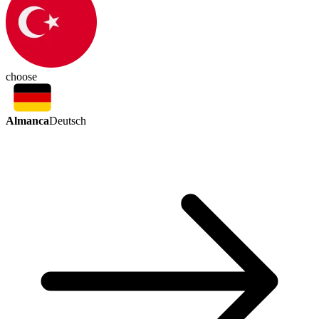
choose
Almanca
Deutsch