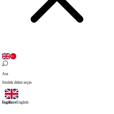
Ara
Sözlük dilini seçin
İngilizce
English