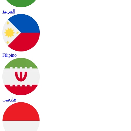
العربية
Filipino
فارسی