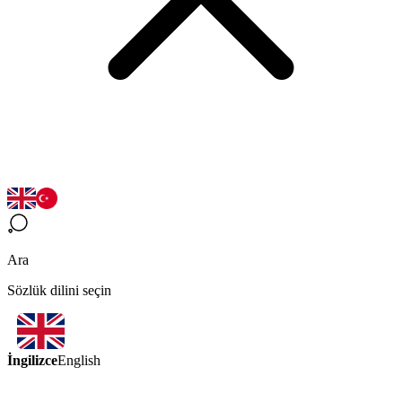
Ara
Sözlük dilini seçin
İngilizce
English