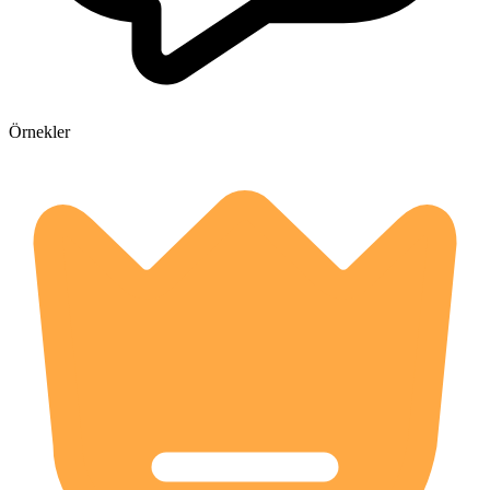
Örnekler