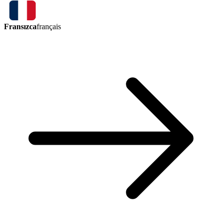
Fransızca
français