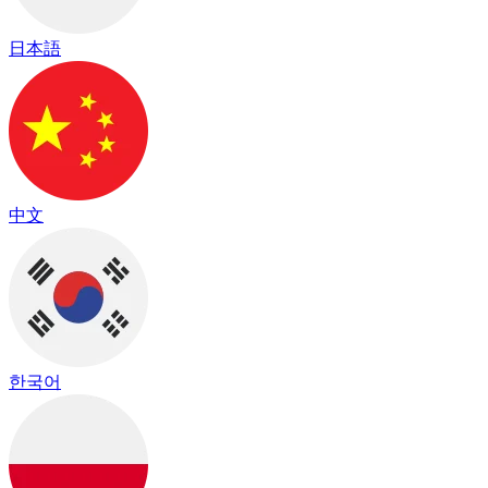
日本語
中文
한국어