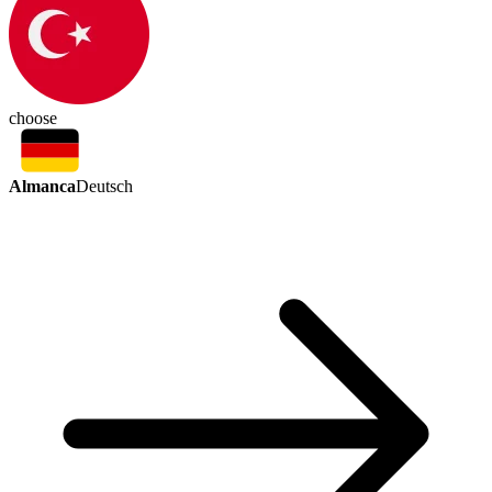
choose
Almanca
Deutsch