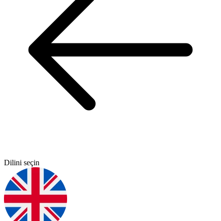
Dilini seçin