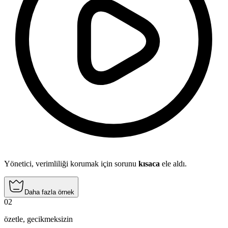
Yönetici, verimliliği korumak için sorunu
kısaca
ele aldı.
Daha fazla örnek
02
özetle
,
gecikmeksizin